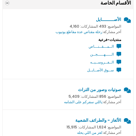
الأقسام الخاصة
الأصــــــــــايل
المواضيع: 493 المشاركات: 4,160
آخر مشاركة:
رحلة مقناص عدة مقاطع يوتيوب
منتديات-فرعية
الــمـــقــنـــاص
الـــــهـــــجــن
الــفــروســيــه
ســوق الأصــايــل
صوتيات وصور من التراث
المواضيع: 856 المشاركات: 5,409
آخر مشاركة:
ياللي سفركم على الشامه
الألغاز - والطرائف الشعبية
المواضيع: 1,624 المشاركات: 15,915
آخر مشاركة:
لغز من اللي يحله