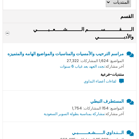
القسم
الــــــقـــــــــســــــــم الـــــــــشـــــعــبـــــــي
والأدبــــــــــــــــي
مراسم الترحيب والأمسيات والمناسبات والمواضيع الهامه والمتميزه
المواضيع: 1,624 المشاركات: 27,322
آخر مشاركة:
نجدد العهد بعد غياب 6 سنوات
منتديات-فرعية
لقاءات أعضاء النداوي
المستطرف النبطي
المواضيع: 154 المشاركات: 1,754
آخر مشاركة:
مشاركة بمناسبة بطولة السوبر السعودية
الـــنـداوي الــــــشـعــــــــبـي