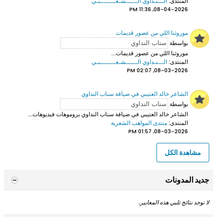
المنتدى:
الـــنـداوي الــــــشـعــــــــبـي
08-04-2026, 11:36 PM
موروثنا اللي من عصور قديمات
بواسطة
موروثنا اللي من عصور قديمات...
المنتدى:
الـــنـداوي الــــــشـعــــــــبـي
08-03-2026, 02:07 PM
الشاعر خالد العتيبي في ضيافة سناب النداوي
بواسطة
الشاعر خالد العتيبي
في ضيافة سناب النداوي بروموهات فيديوهات...
المنتدى:
منتدى المواهب الشعرية
08-03-2026, 01:57 PM
مشاهدة الكل
جديد المدونات
لا توجد نتائج تلبي هذه المعايير.